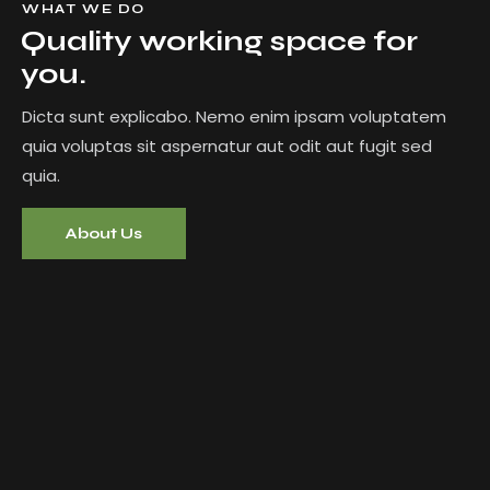
WHAT WE DO
Quality working space for
you.
Dicta sunt explicabo. Nemo enim ipsam voluptatem
quia voluptas sit aspernatur aut odit aut fugit sed
quia.
About Us