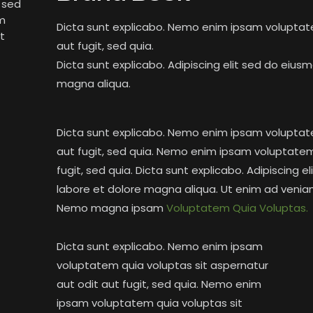
, sed
am
Dicta sunt explicabo. Nemo enim ipsam voluptate
t
aut fugit, sed quia.
Dicta sunt explicabo. Adipiscing elit sed do eius
magna aliqua.
Dicta sunt explicabo. Nemo enim ipsam voluptate
aut fugit, sed quia. Nemo enim ipsam voluptatem 
fugit, sed quia. Dicta sunt explicabo. Adipiscing 
labore et dolore magna aliqua. Ut enim ad venia
Nemo magna ipsam
Voluptatem Quia Voluptas.
Dicta sunt explicabo. Nemo enim ipsam
voluptatem quia voluptas sit aspernatur
aut odit aut fugit, sed quia. Nemo enim
ipsam voluptatem quia voluptas sit