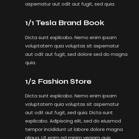
aspernatur aut odit aut fugit, sed quia.
1/1 Tesla Brand Book
Dicta sunt explicabo. Nemo enim ipsam
voluptatem quia voluptas sit aspernatur
aut odit aut fugit, sed dolore sed do magna
quia.
1/2 Fashion Store
Dicta sunt explicabo. Nemo enim ipsam
voluptatem quia voluptas sit aspernatur
aut odit aut fugit, sed quia. Dicta sunt
explicabo. Adipiscing elit, sed do eiusmod
tempor incididunt ut labore dolore magna
aliqua. Ut enim ad minim veniam quis