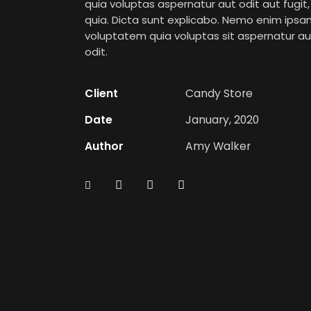
quia voluptas aspernatur aut odit aut fugit
quia. Dicta sunt explicabo. Nemo enim ips
voluptatem quia voluptas sit aspernatur au
odit.
Client
Candy Store
Date
January, 2020
Author
Amy Walker