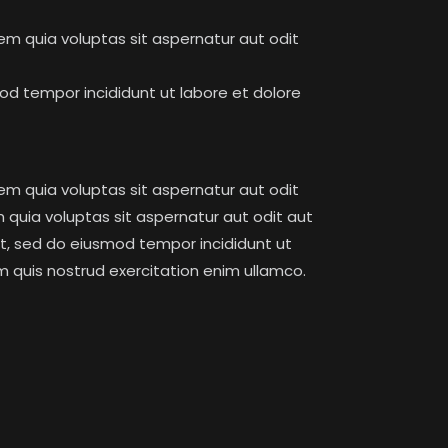
m quia voluptas sit aspernatur aut odit
mod tempor incididunt ut labore et dolore
m quia voluptas sit aspernatur aut odit
quia voluptas sit aspernatur aut odit aut
elit, sed do eiusmod tempor incididunt ut
m quis nostrud exercitation enim ullamco.