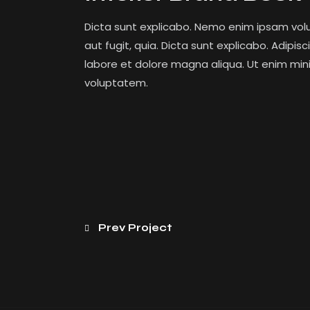
Dicta sunt explicabo. Nemo enim ipsam volu
aut fugit, quia. Dicta sunt explicabo. Adipis
labore et dolore magna aliqua. Ut enim min
voluptatem.
Prev Project