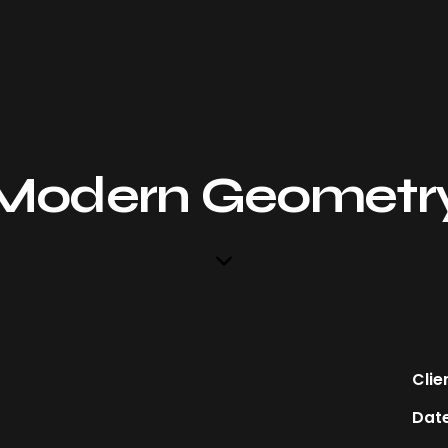
Modern Geometr
Clie
Dat