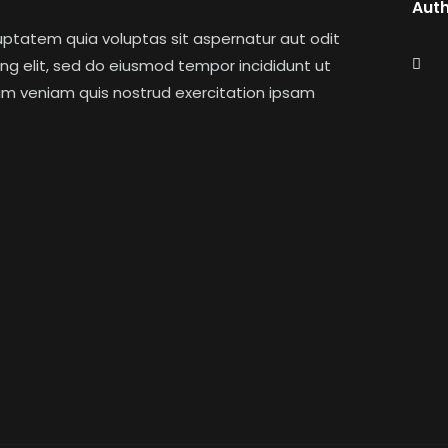
Aut
ptatem quia voluptas sit aspernatur aut odit
cing elit, sed do eiusmod tempor incididunt ut
im veniam quis nostrud exercitation ipsam